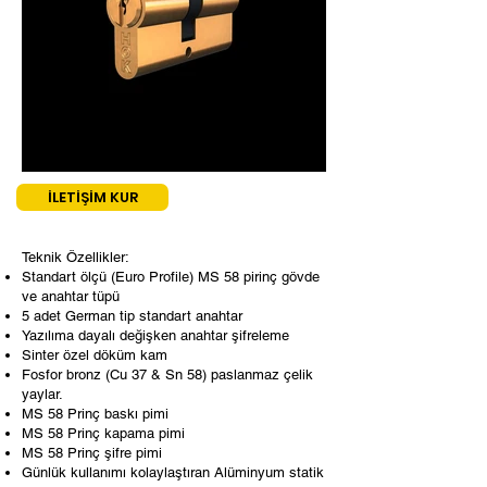
İLETİŞİM KUR
Teknik Özellikler:
Standart ölçü (Euro Profile) MS 58 pirinç gövde
ve anahtar tüpü
5 adet German tip standart anahtar
Yazılıma dayalı değişken anahtar şifreleme
Sinter özel döküm kam
Fosfor bronz (Cu 37 & Sn 58) paslanmaz çelik
yaylar.
MS 58 Prinç baskı pimi
MS 58 Prinç kapama pimi
MS 58 Prinç şifre pimi
Günlük kullanımı kolaylaştıran Alüminyum statik