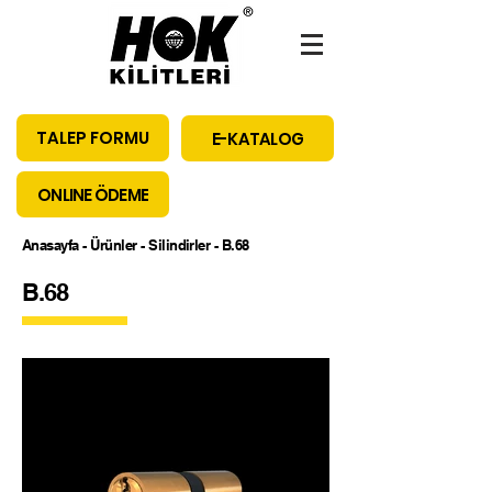
TALEP FORMU
E-KATALOG
ONLINE ÖDEME
Anasayfa
-
Ürünler
-
Silindirler
- B.68
B.68