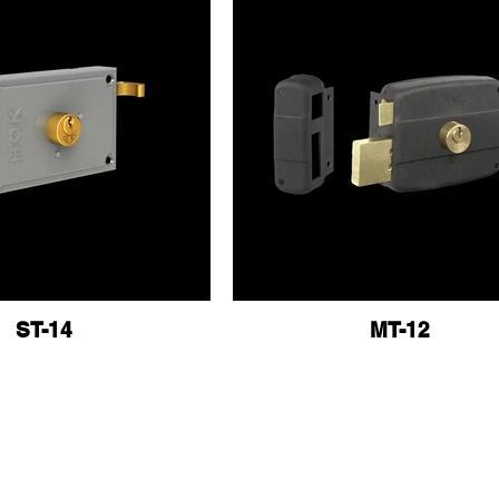
ST-14
MT-12