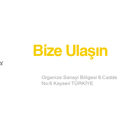
Bize Ulaşın
m/
Organize Sanayi Bölgesi 8.Cadde
No:6 Kayseri TÜRKİYE