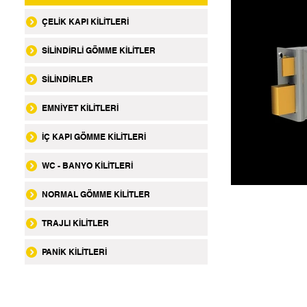
ÇELİK KAPI KİLİTLERİ
SİLİNDİRLİ GÖMME KİLİTLER
SİLİNDİRLER
EMNİYET KİLİTLERİ
İÇ KAPI GÖMME KİLİTLERİ
WC - BANYO KİLİTLERİ
NORMAL GÖMME KİLİTLER
TRAJLI KİLİTLER
PANİK KİLİTLERİ