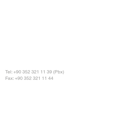
Tel: +90 352 321 11 39 (Pbx)
Fax: +90 352 321 11 44