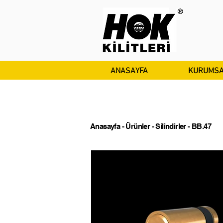
ANASAYFA
KURUMSA
Anasayfa
-
Ürünler
-
Silindirler
- BB.47