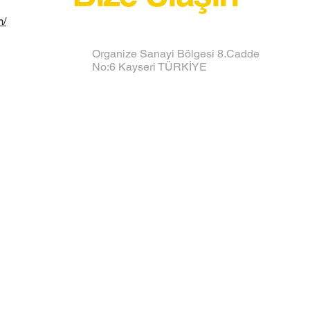
m/
Organize Sanayi Bölgesi 8.Cadde
No:6 Kayseri TÜRKİYE