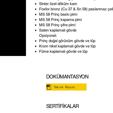
Sinter özel döküm kam
Fosfor bronz (Cu 37 & Sn 58) paslanmaz çeli
MS 58 Prinç baskı pimi
MS 58 Prinç kapama pimi
MS 58 Prinç şifre pimi
Saten kaplamalı gövde
Opsiyonel:
Prinç doğal görünüm gövde ve tüp
Krom nikel kaplamalı gövde ve tüp
Füme kaplamalı gövde ve tüp
DO
KÜMANTASYON
Teknik Resim
SERTİFİKALAR