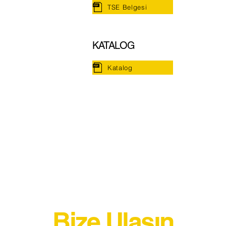
TSE Belgesi
KATALOG
Katalog
Bize Ulaşın